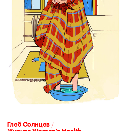
/
Глеб Солнцев
Журнал Women's Health