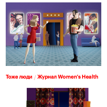
/
Тоже люди
Журнал Women's Health