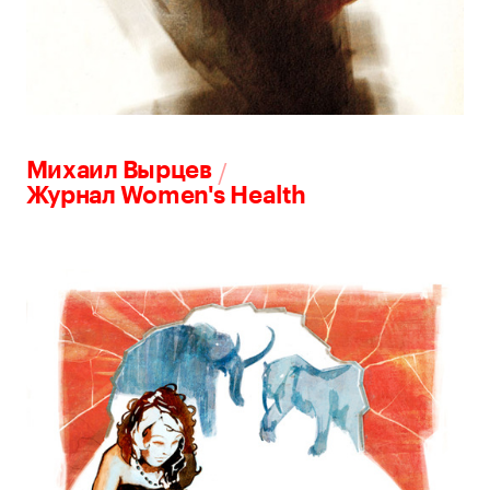
/
Михаил Вырцев
Журнал Women's Health