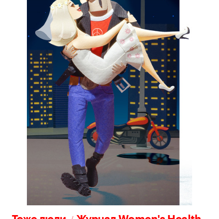
/
Тоже люди
Журнал Women's Health