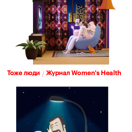
/
Тоже люди
Журнал Women's Health