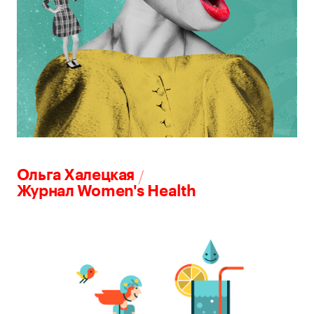
/
Ольга Халецкая
Журнал Women's Health