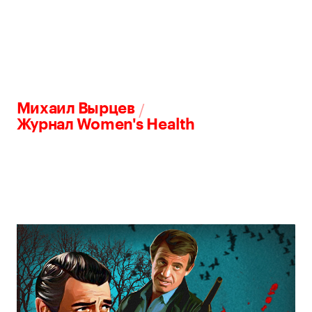
/
Михаил Вырцев
Журнал Women's Health