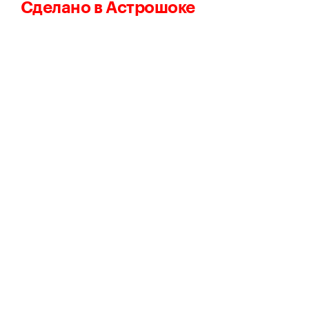
Сделано в
Астрошоке