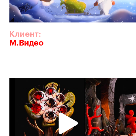
Клиент:
М.Видео