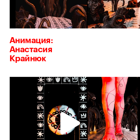
Анимация:
Анастасия
Крайнюк