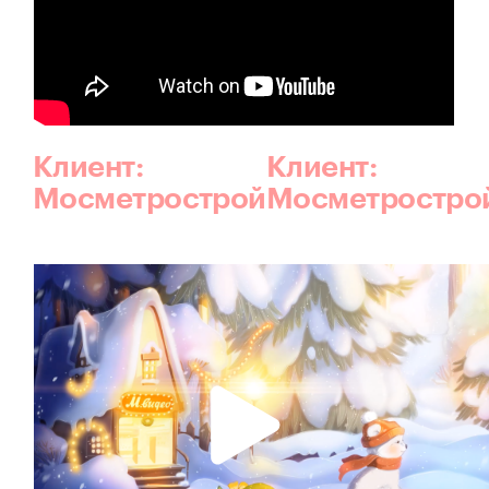
Клиент:
Клиент:
Мосметрострой
Мосметростро