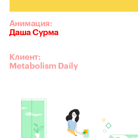
Анимация:
Даша Сурма
Клиент:
Metabolism Daily