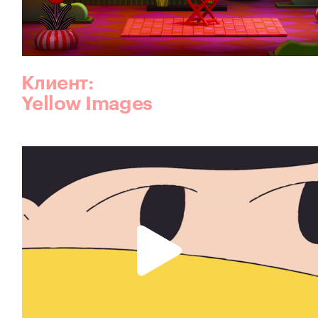
Клиент:
Yellow Images