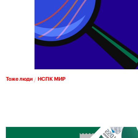
/
Тоже люди
НСПК МИР