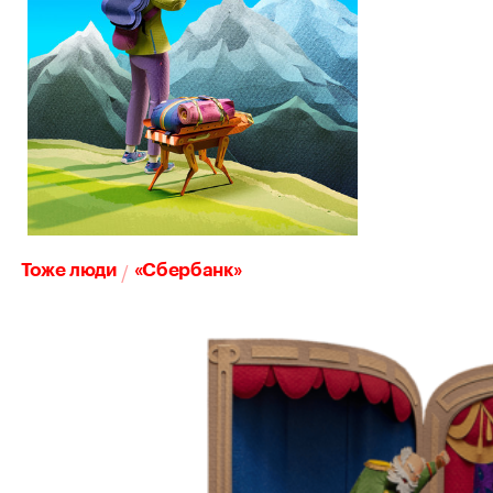
/
Тоже люди
«Сбербанк»