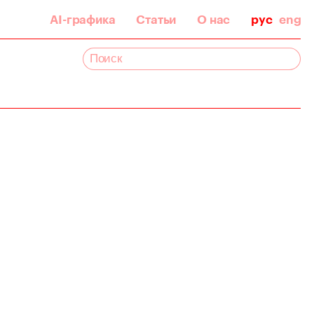
AI-графика
Статьи
О нас
рус
eng