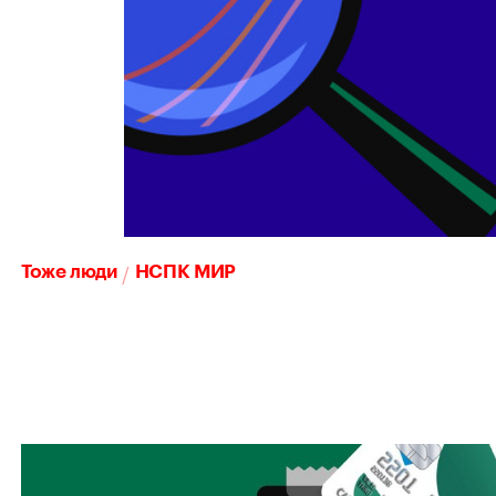
/
Тоже люди
НСПК МИР