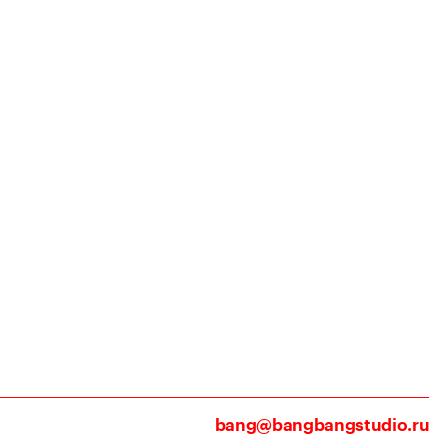
bang@bangbangstudio.ru