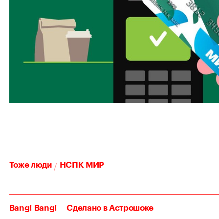
/
Тоже люди
НСПК МИР
Bang! Bang!
Сделано в
Астрошоке