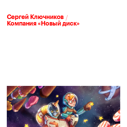
/
Сергей Ключников
Компания «Новый диск»