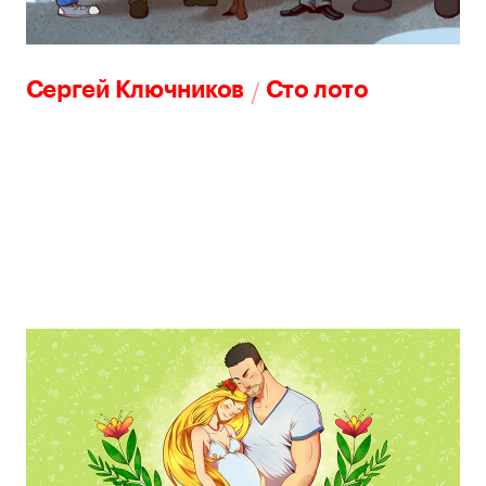
/
Сергей Ключников
Сто лото