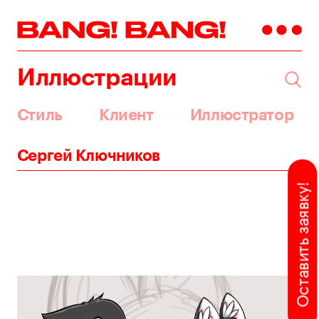
Иллюстрации
Стиль
Клиент
Иллюстратор
Сергей Ключников
Оставить заявку!