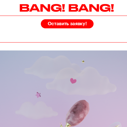
Оставить заявку!