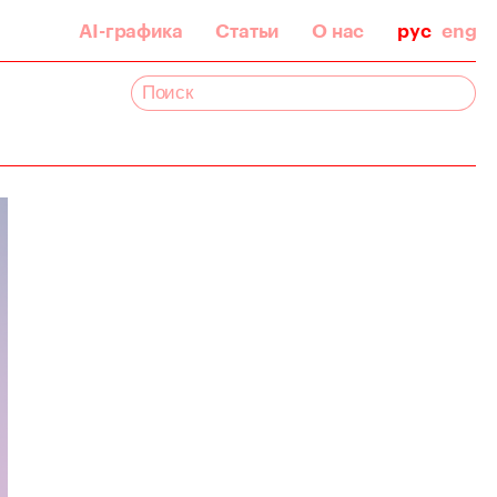
AI-графика
Статьи
О нас
рус
eng