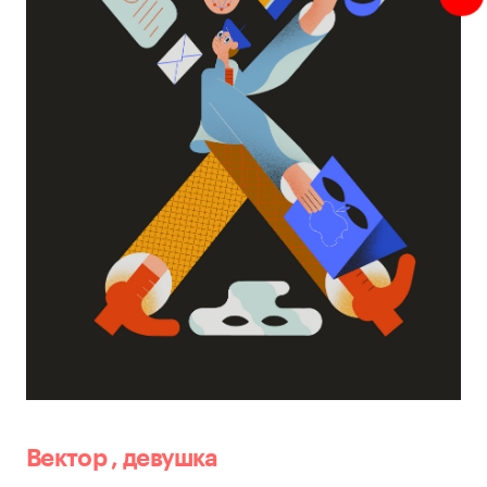
Вектор
,
девушка