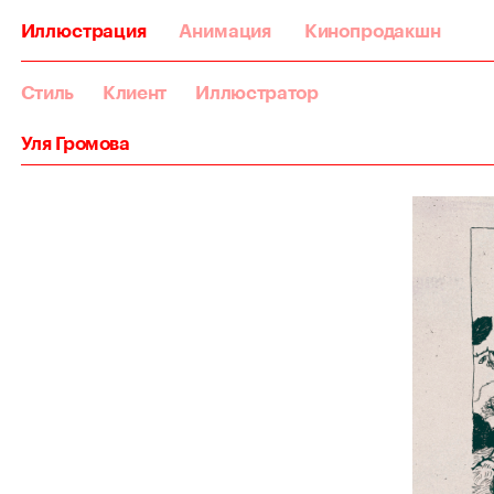
Иллюстрация
Анимация
Кинопродакшн
Стиль
Клиент
Иллюстратор
Уля Громова