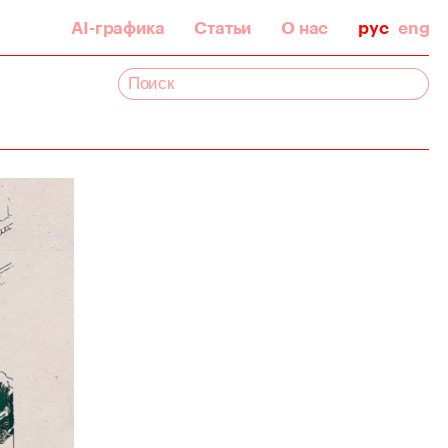
AI-графика
Статьи
О нас
рус
eng