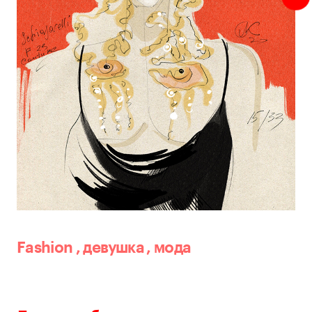
Fashion
,
девушка
,
мода