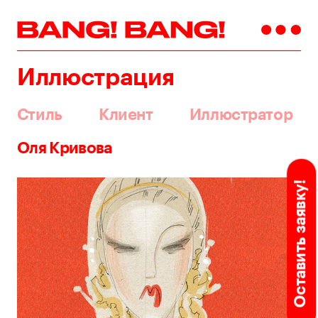
Иллюстрация
Стиль
Клиент
Иллюстратор
Оля Кривова
Оставить заявку!