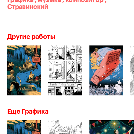
Стравинский
Другие работы
Еще Графика