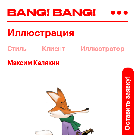
Иллюстрация
Стиль
Клиент
Иллюстратор
Максим Калякин
Оставить заявку!