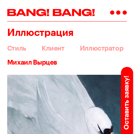
Иллюстрация
Стиль
Клиент
Иллюстратор
Михаил Вырцев
Оставить заявку!