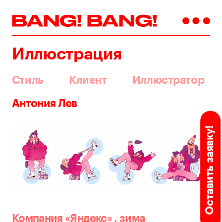
Иллюстрация
Стиль
Клиент
Иллюстратор
Антония Лев
Оставить заявку!
Компания «Яндекс»
,
зима