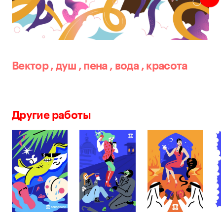
Вектор
,
душ
,
пена
,
вода
,
красота
Другие работы