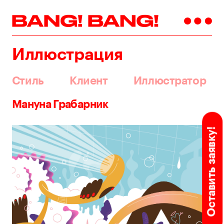
Иллюстрация
Стиль
Клиент
Иллюстратор
Мануна Грабарник
Оставить заявку!