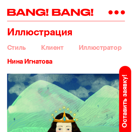
Иллюстрация
Стиль
Клиент
Иллюстратор
Нина Игнатова
Оставить заявку!