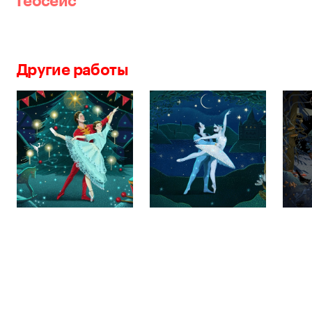
Геосейc
Другие работы