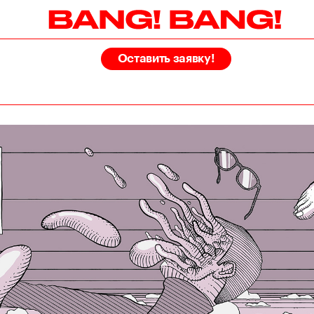
Оставить заявку!