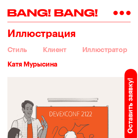
Иллюстрация
Стиль
Клиент
Иллюстратор
Катя Мурысина
Оставить заявку!