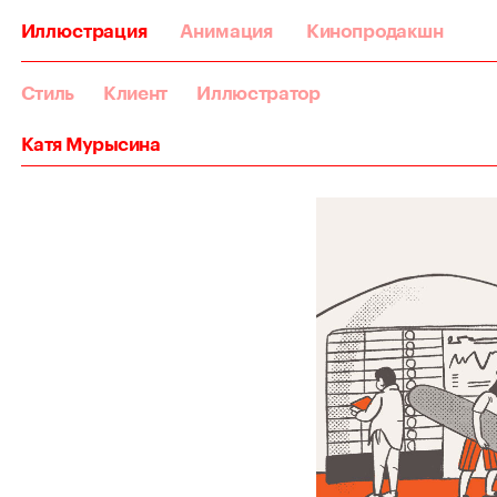
Иллюстрация
Анимация
Кинопродакшн
Стиль
Клиент
Иллюстратор
Катя Мурысина