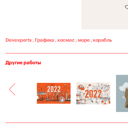
Devexperts
,
Графика
,
космос
,
море
,
корабль
Другие работы