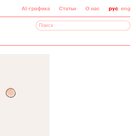
AI-графика
Статьи
О нас
рус
eng