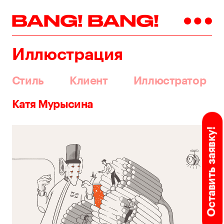
Иллюстрация
Стиль
Клиент
Иллюстратор
Катя Мурысина
Оставить заявку!