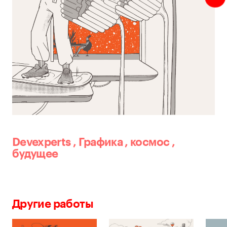
Devexperts
,
Графика
,
космос
,
будущее
Другие работы