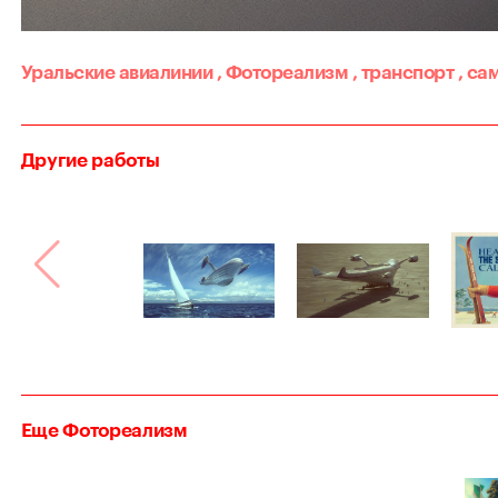
Уральские авиалинии
,
Фотореализм
,
транспорт
,
са
Другие работы
Еще Фотореализм