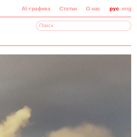
AI-графика
Статьи
О нас
рус
eng