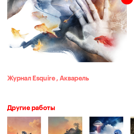
Журнал Esquire
,
Акварель
Другие работы