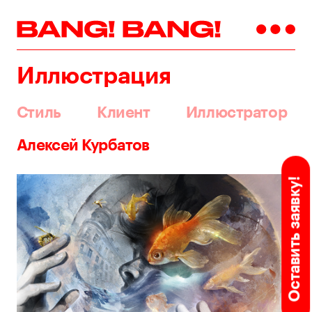
Иллюстрация
Стиль
Клиент
Иллюстратор
Алексей Курбатов
Оставить заявку!