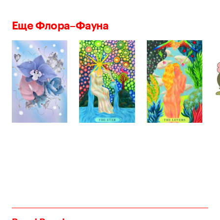
Еще Флора–Фауна