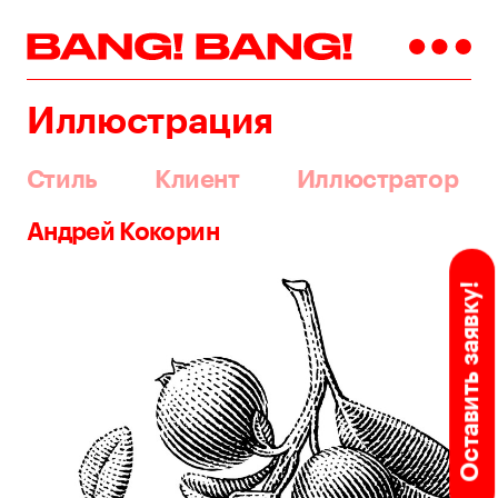
Иллюстрация
Стиль
Клиент
Иллюстратор
Андрей Кокорин
Оставить заявку!