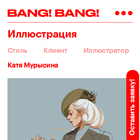
Иллюстрация
Стиль
Клиент
Иллюстратор
Катя Мурысина
Оставить заявку!