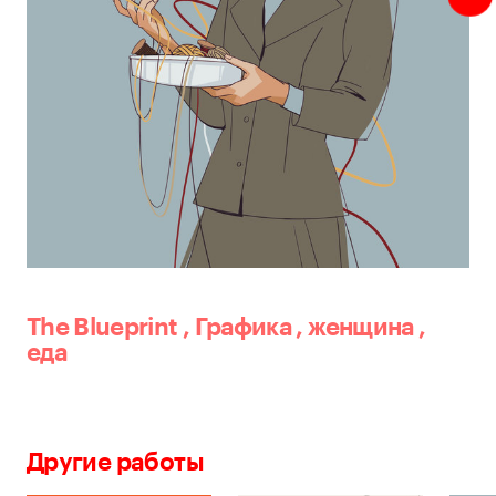
The Blueprint
,
Графика
,
женщина
,
еда
Другие работы