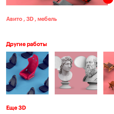
Авито
,
3D
,
мебель
Другие работы
Еще 3D