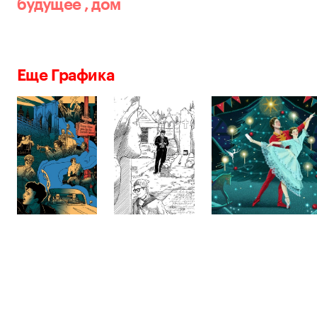
будущее
,
дом
Еще Графика