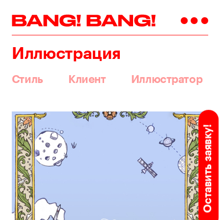
Иллюстрация
Стиль
Клиент
Иллюстратор
Оставить заявку!