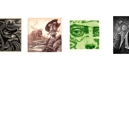
Telegram