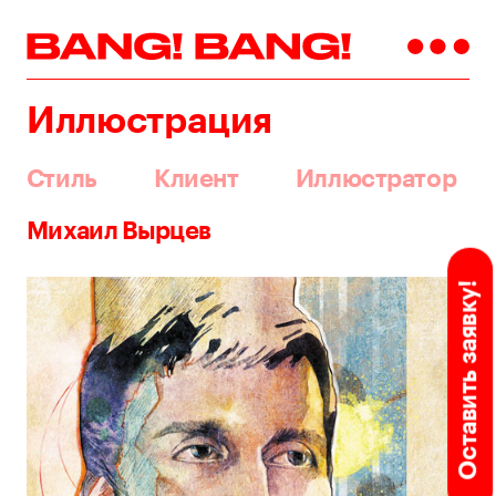
Иллюстрация
Стиль
Клиент
Иллюстратор
Михаил Вырцев
Оставить заявку!