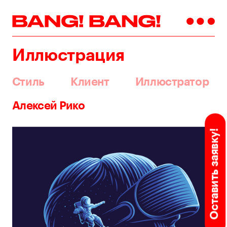
Иллюстрация
Стиль
Клиент
Иллюстратор
Алексей Рико
Оставить заявку!