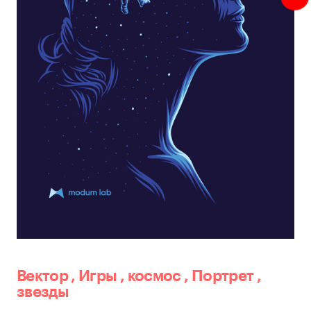
Вектор
,
Игры
,
космос
,
Портрет
,
звезды