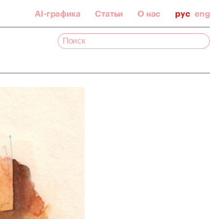
AI-графика
Статьи
О нас
рус
eng