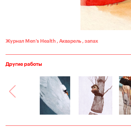
Журнал Men's Health
,
Акварель
,
запах
Другие работы