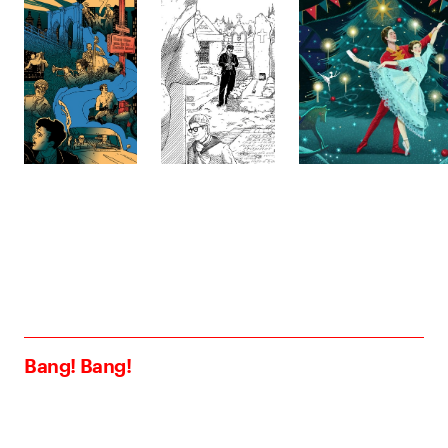
Bang! Bang!
bang@bangbangstudio.ru
Telegram
Сделано в
Астрошоке