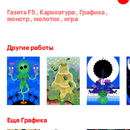
Газета F5
,
Карикатура
,
Графика
,
монстр
,
молоток
,
игра
Другие работы
Еще Графика