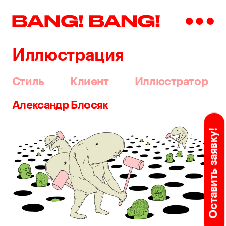
Иллюстрация
Стиль
Клиент
Иллюстратор
Александр Блосяк
Оставить заявку!