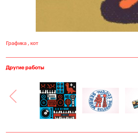
Графика
,
кот
Другие работы