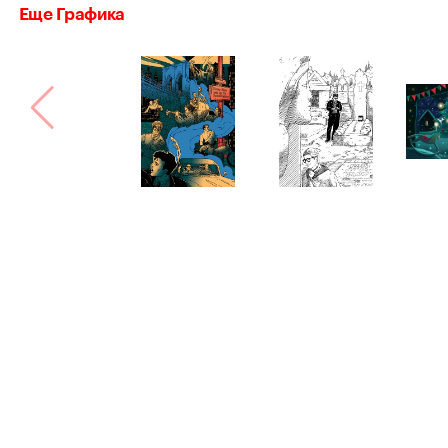
Еще Графика
Bang! Bang!
Сделано в
Астрошоке