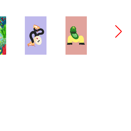
bang@bangbangstudio.ru