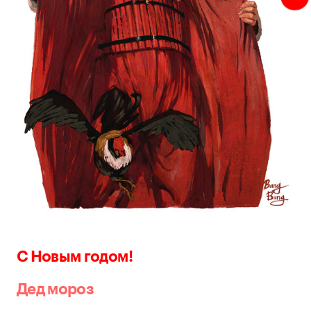
С Новым годом!
Дед мороз