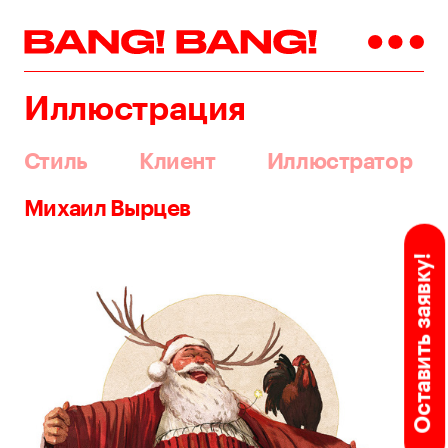
Иллюстрация
Стиль
Клиент
Иллюстратор
Михаил Вырцев
Оставить заявку!