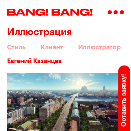
Иллюстрация
Стиль
Клиент
Иллюстратор
Евгений Казанцев
Оставить заявку!