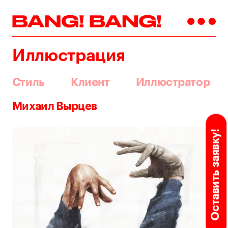
Иллюстрация
Стиль
Клиент
Иллюстратор
Михаил Вырцев
Оставить заявку!