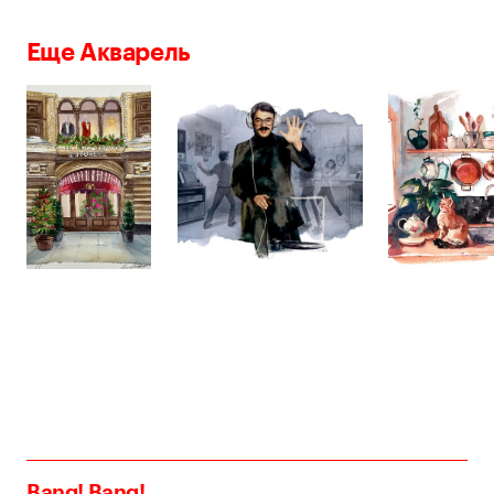
Еще Акварель
Bang! Bang!