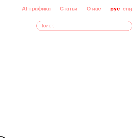
AI-графика
Статьи
О нас
рус
eng