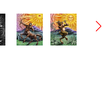
bang@bangbangstudio.ru