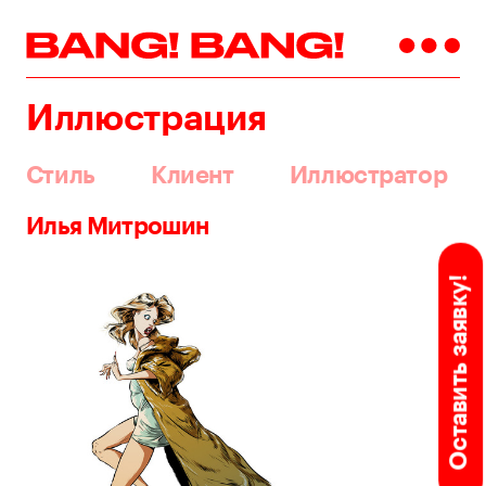
Иллюстрация
Стиль
Клиент
Иллюстратор
Илья Митрошин
Оставить заявку!