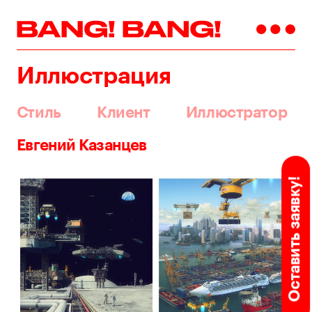
Иллюстрация
Стиль
Клиент
Иллюстратор
Евгений Казанцев
Оставить заявку!