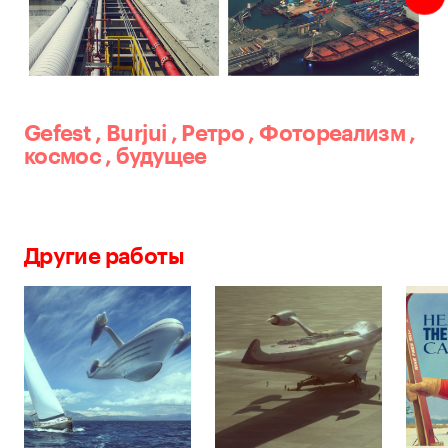
Gefest
,
Burjui
,
Ретро
,
Фотореализм
,
космос
,
будущее
Другие работы