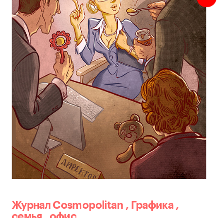
Журнал Cosmopolitan
,
Графика
,
семья
,
офис