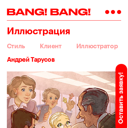
Иллюстрация
Стиль
Клиент
Иллюстратор
Андрей Тарусов
Оставить заявку!