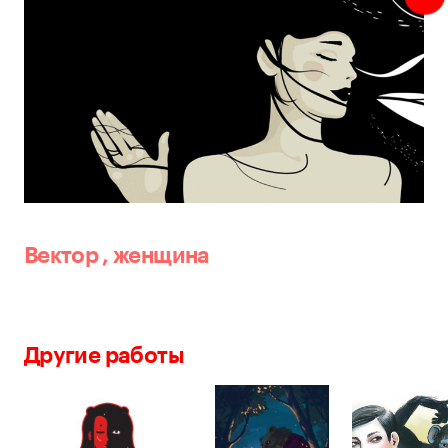
Вектор
,
женщина
Другие работы