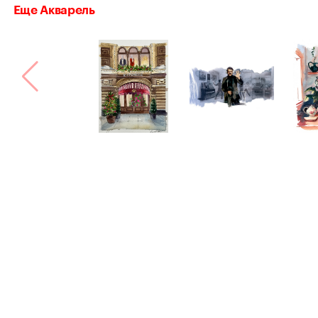
Еще Акварель
Bang! Bang!
Сделано в
Астрошоке