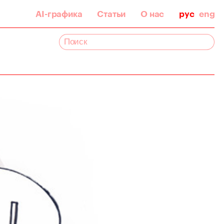
AI-графика
Статьи
О нас
рус
eng