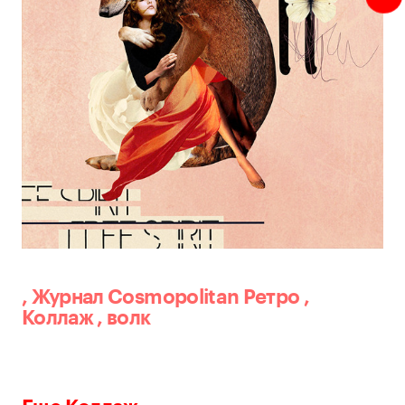
,
Журнал Cosmopolitan
Ретро
,
Коллаж
,
волк