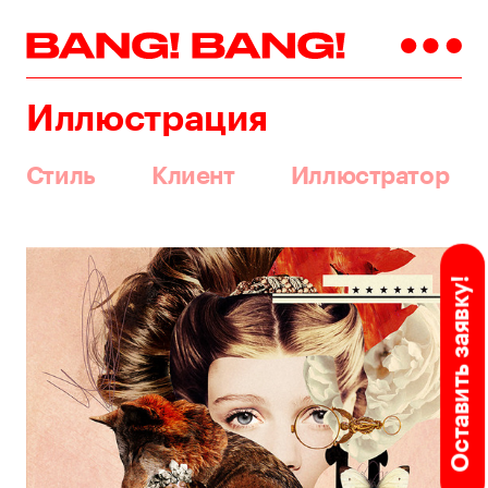
Иллюстрация
Стиль
Клиент
Иллюстратор
Оставить заявку!