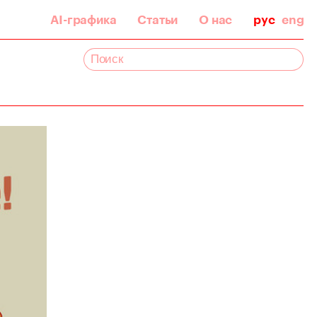
AI-графика
Статьи
О нас
рус
eng