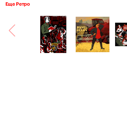
Еще Ретро
Bang! Bang!
Сделано в
Астрошоке