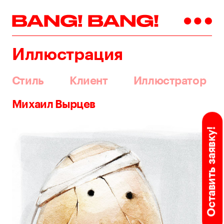
Иллюстрация
Стиль
Клиент
Иллюстратор
Михаил Вырцев
Оставить заявку!