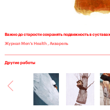
Важно до старости сохранять подвижность в сустава
Журнал Men's Health
,
Акварель
Другие работы