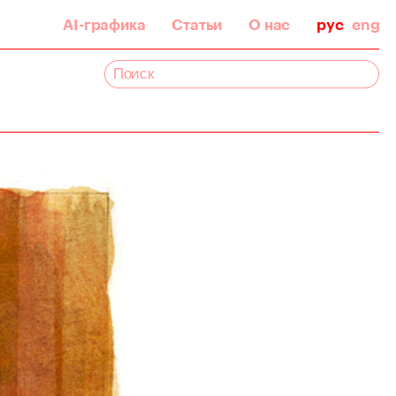
AI-графика
Статьи
О нас
рус
eng