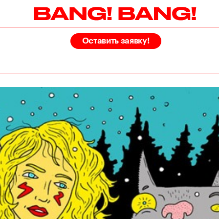
Оставить заявку!