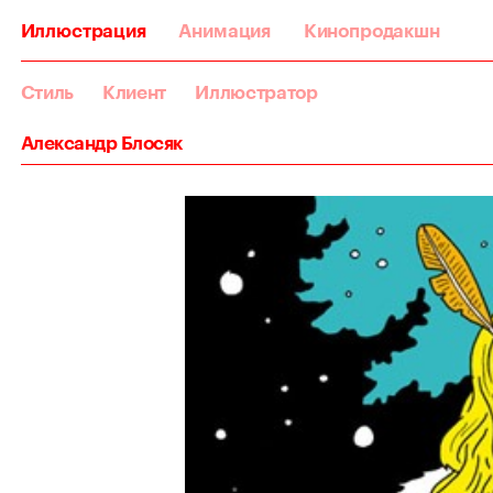
Иллюстрация
Анимация
Кинопродакшн
Стиль
Клиент
Иллюстратор
Александр Блосяк