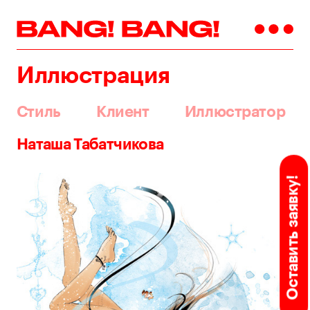
Иллюстрация
Стиль
Клиент
Иллюстратор
Наташа Табатчикова
Оставить заявку!