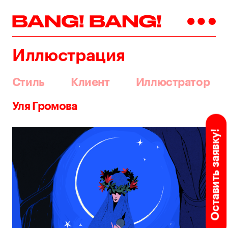
Иллюстрация
Стиль
Клиент
Иллюстратор
Уля Громова
Оставить заявку!