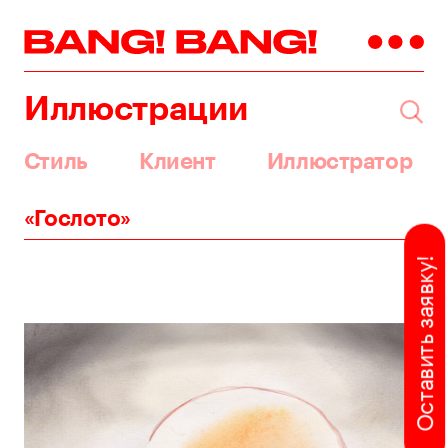
Иллюстрации
Стиль
Клиент
Иллюстратор
«Гослото»
Оставить заявку!