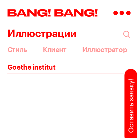
Иллюстрации
Стиль
Клиент
Иллюстратор
Goethe institut
Оставить заявку!