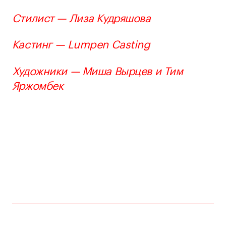
Стилист — Лиза Кудряшова
Кастинг — Lumpen Casting
Художники — Миша Вырцев и Тим
Яржомбек
Bang! Bang!