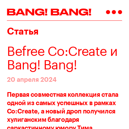
Статья
Befree Co:Create и
Bang! Bang!
20 апреля 2024
Первая совместная коллекция стала
одной из самых успешных в рамках
Сo:Create, а новый дроп получился
хулиганским благодаря
саркастичному юмору Тима